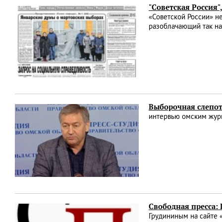
"Советская Россия
«Советской России» н
разоблачающий так н
Выборочная слепот
интервью омским журн
Свободная пресса: 
Грудининым на сайте 