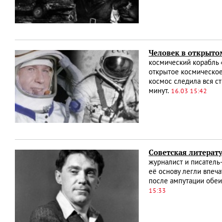
Человек в открыто
космический корабль 
открытое космическое
космос следила вся с
минут.
16.03 15:42
Советская литерату
журналист и писатель
её основу легли впеча
после ампутации обеи
15:33