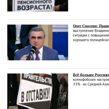
Олег Смолин: Прав
выступление Владимир
ситуация с повышение
хорошего полицейско
Всё больше Россиян
ксенофобских настрое
33% - из Средней Ази