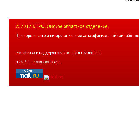
© 2017 КПРФ. Омское областное отделение.
При перепечатке и цитировании ссылка на официальный сайт обязате
Разработка и поддержка сайта —
ООО "КОИНТС"
.
Дизайн —
Влад Салтыков
.