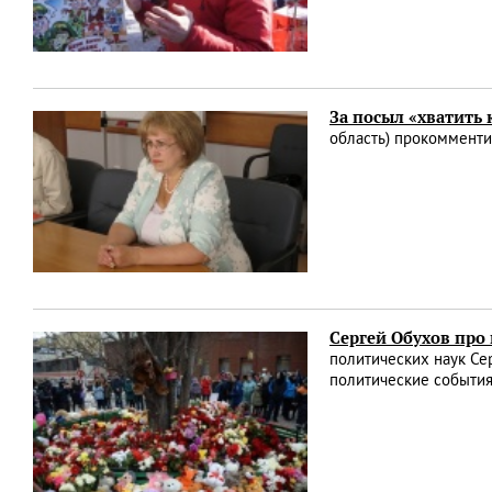
За посыл «хватить 
область) прокомменти
Сергей Обухов про
политических наук С
политические событи