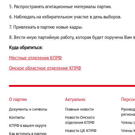
5. Распространять агитационные материалы партии.
6. Наблюдать на избирательном участке в день выборов.
7. Привлекать в партию новые кадры.
8. Вести иную партийную работу, которая будет поручена Вам 
Куда обратиться:
Местные отделения КПРФ
Омское областное отделение КПРФ
О партии
Актуально
Персо
Документы и символы
Главные новости
Руковод
региона
Контакты
Новости Омского
отделения КПРФ
Члены 
КПРФ в вашем округе
Новости ЦК КПРФ
Члены 
Как вступить в партию