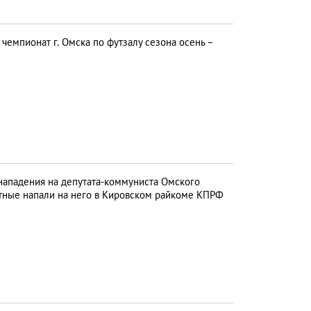
емпионат г. Омска по футзалу сезона осень –
ападения на депутата-коммуниста Омского
стные напали на него в Кировском райкоме КПРФ