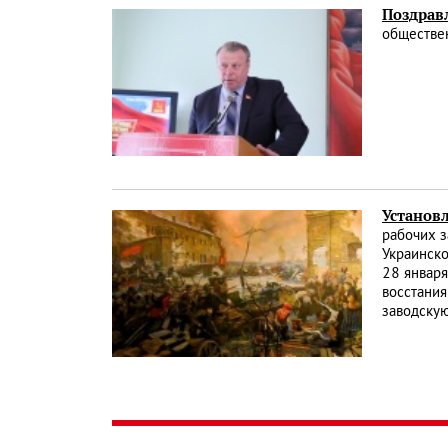
Поздравл
обществе
Установл
рабочих з
Украинско
28 января
восстания
заводскую