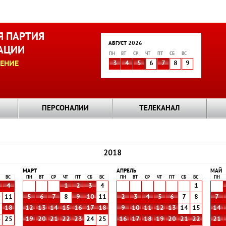
 ПАРТИЯ
АВГУСТ 2026
АЦИИ
ПН
ВТ
СР
ЧТ
ПТ
СБ
ВС
ЕНИЕ
3
4
5
6
7
8
9
ПЕРСОНАЛИИ
ТЕЛЕКАНАЛ
2018
МАРТ
АПРЕЛЬ
МАЙ
ВС
ПН
ВТ
СР
ЧТ
ПТ
СБ
ВС
ПН
ВТ
СР
ЧТ
ПТ
СБ
ВС
ПН
4
1
2
3
4
1
0
11
5
6
7
8
9
10
11
2
3
4
5
6
7
8
7
7
18
12
13
14
15
16
17
18
9
10
11
12
13
14
15
14
4
25
19
20
21
22
23
24
25
16
17
18
19
20
21
22
21