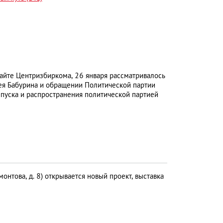
айте Центризбиркома, 26 января рассматривалось
ея Бабурина и обращении Политической партии
ка и распространения политической партией
онтова, д. 8) открывается новый проект, выставка