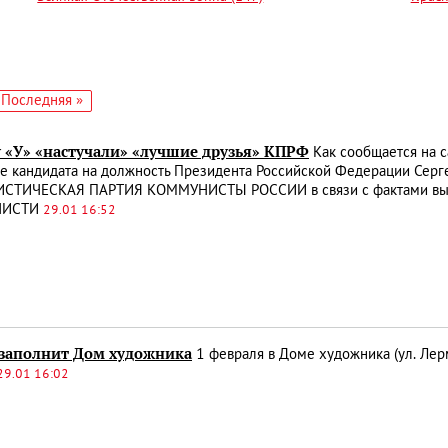
едующая
Последняя
Последняя »
аница
страница
у «У» «настучали» «лучшие друзья» КПРФ
Как сообщается на с
е кандидата на должность Президента Российской Федерации Серг
ТИЧЕСКАЯ ПАРТИЯ КОММУНИСТЫ РОССИИ в связи с фактами выпус
НИСТИ
29.01 16:52
 заполнит Дом художника
1 февраля в Доме художника (ул. Лерм
29.01 16:02