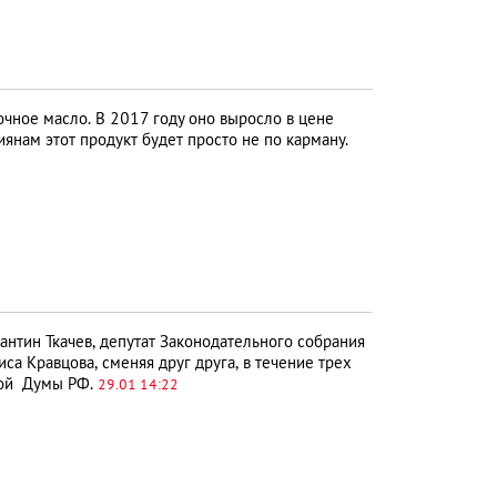
ное масло. В 2017 году оно выросло в цене
нам этот продукт будет просто не по карману.
антин Ткачев, депутат Законодательного собрания
 Кравцова, сменяя друг друга, в течение трех
нной Думы РФ.
29.01 14:22