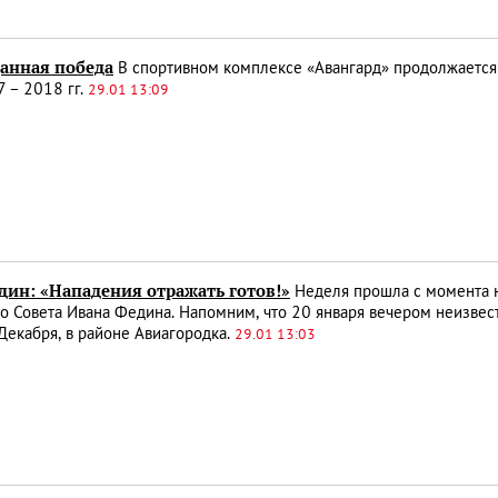
анная победа
В спортивном комплексе «Авангард» продолжается ч
 – 2018 гг.
29.01 13:09
дин: «Нападения отражать готов!»
Неделя прошла с момента н
о Совета Ивана Федина. Напомним, что 20 января вечером неизве
 Декабря, в районе Авиагородка.
29.01 13:03