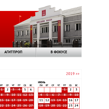
АГИТПРОП
В ФОКУСЕ
2019 >>
ИЮНЬ
ВТ
СР
ЧТ
ПТ
СБ
ВС
ПН
ВТ
СР
ЧТ
ПТ
СБ
ВС
1
2
3
4
5
6
1
2
3
8
9
10
11
12
13
4
5
6
7
8
9
10
15
16
17
18
19
20
11
12
13
14
15
16
17
22
23
24
25
26
27
18
19
20
21
22
23
24