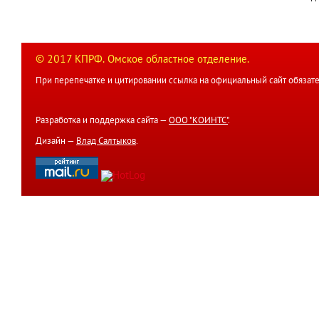
© 2017 КПРФ. Омское областное отделение.
При перепечатке и цитировании ссылка на официальный сайт обязате
Разработка и поддержка сайта —
ООО "КОИНТС"
.
Дизайн —
Влад Салтыков
.