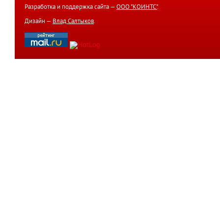
Разработка и поддержка сайта —
ООО "КОИНТС"
.
Дизайн —
Влад Салтыков
.