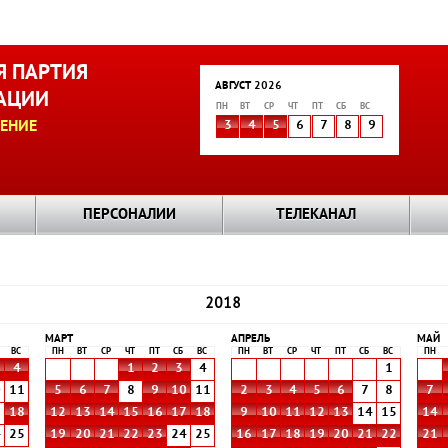
 ПАРТИЯ
АВГУСТ 2026
АЦИИ
ПН
ВТ
СР
ЧТ
ПТ
СБ
ВС
ЕНИЕ
3
4
5
6
7
8
9
ПЕРСОНАЛИИ
ТЕЛЕКАНАЛ
2018
МАРТ
АПРЕЛЬ
МАЙ
ВС
ПН
ВТ
СР
ЧТ
ПТ
СБ
ВС
ПН
ВТ
СР
ЧТ
ПТ
СБ
ВС
ПН
4
1
2
3
4
1
0
11
5
6
7
8
9
10
11
2
3
4
5
6
7
8
7
7
18
12
13
14
15
16
17
18
9
10
11
12
13
14
15
14
4
25
19
20
21
22
23
24
25
16
17
18
19
20
21
22
21