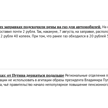
х заправках подскочили цены на газ для автомобилей.
На 
оставил почти 2 рубля. Так, накануне, 7 августа, на заправке, расп
2 рубля 40 копеек. При том, что ранее газ обходился в 20 рублей 
каз: от Путина держаться подальше
Региональные отделения п
ции не использовать в агитации образы президента Владимира Пу
, чьё правительство начало непопулярное повышение пенсионного