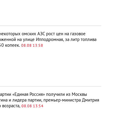
некоторых омских АЗС рост цен на газовое
оложенной на улице Ипподромная, за литр топлива
50 копеек.
08.08 13:58
артии «Единая Россия» получили из Москвы
тина и лидера партии, премьер-министра Дмитрия
 возраста,
08.08 13:54