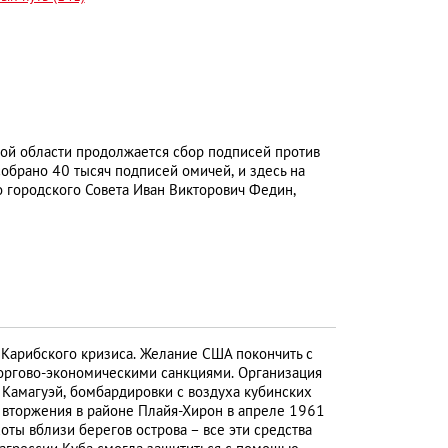
ой области продолжается сбор подписей против
брано 40 тысяч подписей омичей, и здесь на
 городского Совета Иван Викторович Федин,
 Карибского кризиса. Желание США покончить с
оргово-экономическими санкциями. Организация
 Камагуэй, бомбардировки с воздуха кубинских
о вторжения в районе Плайя-Хирон в апреле 1961
оты вблизи берегов острова – все эти средства