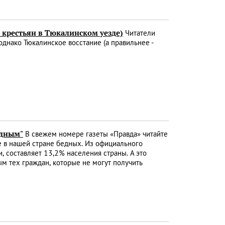
и крестьян в Тюкалинском уезде)
Читатели
днако Тюкалинское восстание (а правильнее -
едным"
В свежем номере газеты «Правда» читайте
е в нашей стране бедных. Из официального
, составляет 13,2% населения страны. А это
ым тех граждан, которые не могут получить