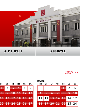
АГИТПРОП
В ФОКУСЕ
2019 >>
ИЮНЬ
ВТ
СР
ЧТ
ПТ
СБ
ВС
ПН
ВТ
СР
ЧТ
ПТ
СБ
ВС
1
2
3
4
5
6
1
2
3
8
9
10
11
12
13
4
5
6
7
8
9
10
15
16
17
18
19
20
11
12
13
14
15
16
17
22
23
24
25
26
27
18
19
20
21
22
23
24