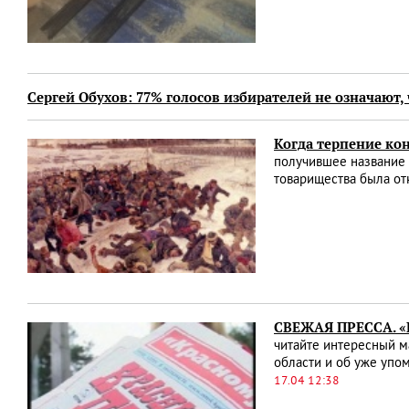
Сергей Обухов: 77% голосов избирателей не означают, 
Когда терпение кон
получившее название 
товарищества была от
СВЕЖАЯ ПРЕССА. «К
читайте интересный м
области и об уже упом
17.04 12:38