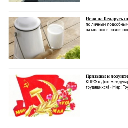
Неча на Беларусь 
по личным подсобным 
на молоко в рознично
Призывы и лозунги
КПРФ к Дню междунаро
трудящихся! - Мир! Тр