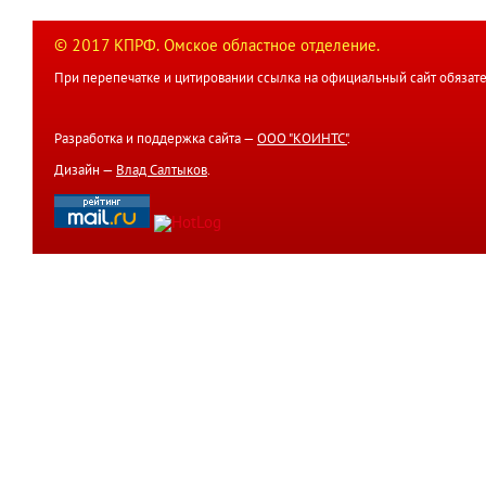
© 2017 КПРФ. Омское областное отделение.
При перепечатке и цитировании ссылка на официальный сайт обязате
Разработка и поддержка сайта —
ООО "КОИНТС"
.
Дизайн —
Влад Салтыков
.