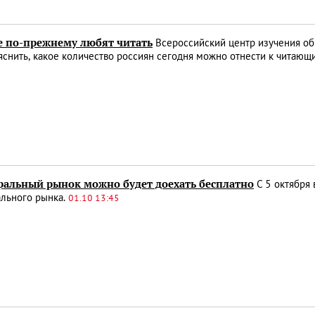
е по-прежнему любят читать
Всероссийский центр изучения об
снить, какое количество россиян сегодня можно отнести к читающ
ральный рынок можно будет доехать бесплатно
С 5 октября 
ального рынка.
01.10 13:45