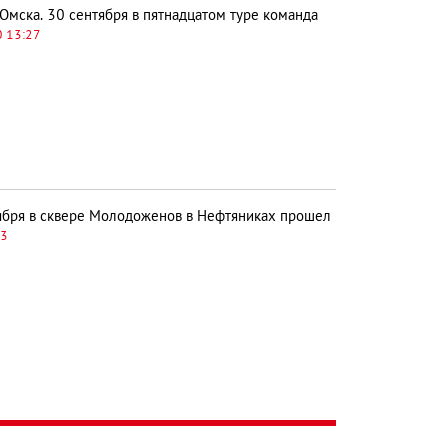
Омска. 30 сентября в пятнадцатом туре команда
0 13:27
ября в сквере Молодоженов в Нефтяниках прошел
53