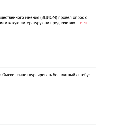
щественного мнения (ВЦИОМ) провел опрос с
им и какую литературу они предпочитают.
01.10
в Омске начнет курсировать бесплатный автобус