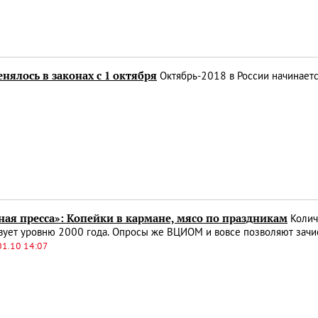
нялось в законах с 1 октября
Октябрь-2018 в России начинаетс
ная пресса»: Копейки в кармане, мясо по праздникам
Количе
вует уровню 2000 года. Опросы же ВЦИОМ и вовсе позволяют зачи
01.10 14:07