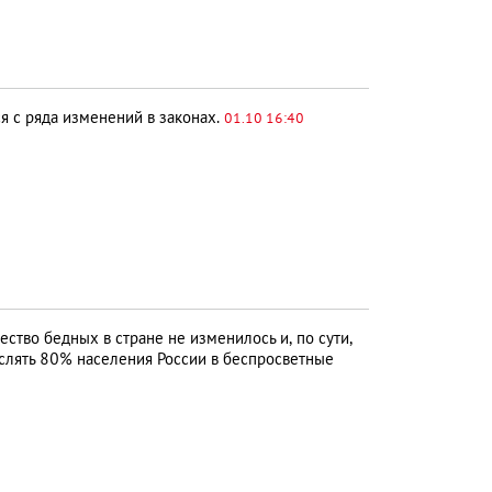
я с ряда изменений в законах.
01.10 16:40
ство бедных в стране не изменилось и, по сути,
слять 80% населения России в беспросветные