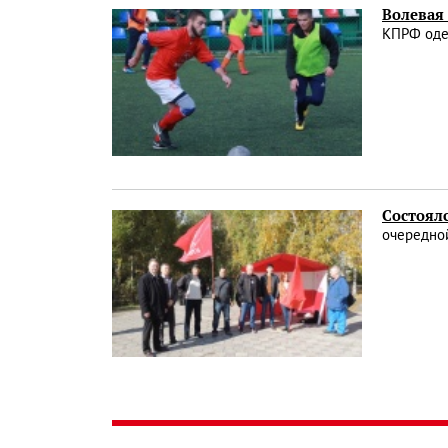
Волевая
КПРФ оде
Состоял
очередно