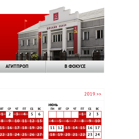
АГИТПРОП
В ФОКУСЕ
2019 >>
ИЮНЬ
ВТ
СР
ЧТ
ПТ
СБ
ВС
ПН
ВТ
СР
ЧТ
ПТ
СБ
ВС
1
2
3
4
5
6
1
2
3
8
9
10
11
12
13
4
5
6
7
8
9
10
15
16
17
18
19
20
11
12
13
14
15
16
17
22
23
24
25
26
27
18
19
20
21
22
23
24