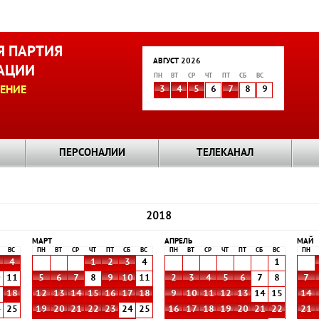
 ПАРТИЯ
АВГУСТ 2026
АЦИИ
ПН
ВТ
СР
ЧТ
ПТ
СБ
ВС
ЕНИЕ
3
4
5
6
7
8
9
ПЕРСОНАЛИИ
ТЕЛЕКАНАЛ
2018
МАРТ
АПРЕЛЬ
МАЙ
ВС
ПН
ВТ
СР
ЧТ
ПТ
СБ
ВС
ПН
ВТ
СР
ЧТ
ПТ
СБ
ВС
ПН
4
1
2
3
4
1
0
11
5
6
7
8
9
10
11
2
3
4
5
6
7
8
7
7
18
12
13
14
15
16
17
18
9
10
11
12
13
14
15
14
4
25
19
20
21
22
23
24
25
16
17
18
19
20
21
22
21