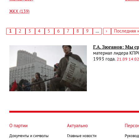
ЖКХ (139)
Текущая
1
Страница
2
Страница
3
Страница
4
Страница
5
Страница
6
Страница
7
Страница
8
Страница
9
…
Следующая
›
Последняя
Последняя 
страница
страница
страница
Нумерация
страниц
Г.А. Зюганов: Мы с
материал лидера КПРФ
1993 года.
21.09 14:0
О партии
Актуально
Персо
Документы и символы
Главные новости
Руковод