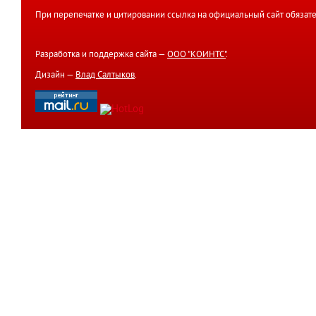
При перепечатке и цитировании ссылка на официальный сайт обязате
Разработка и поддержка сайта —
ООО "КОИНТС"
.
Дизайн —
Влад Салтыков
.