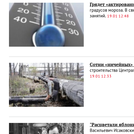
Грядет «актирован
градусов мороза. В с
занятий.
19.01 12:48
Сотни «ничейных»
строительства Центра
19.01 12:33
"Расцветали яблон
Васильевич Исаковский