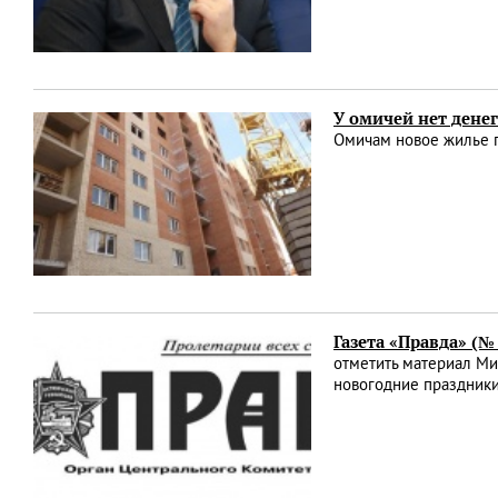
У омичей нет денег
Омичам новое жилье п
Газета «Правда» (№
отметить материал Ми
новогодние праздники