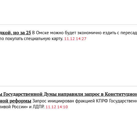
дкой, но за 25
В Омске можно будет экономично ездить с пересад
о покупать специальную карту.
11.12 14:27
ы Государственной Думы направили запрос в Конституцион
ной реформы
Запрос инициирован фракцией КПРФ Государствен
ливой России» и ЛДПР.
11.12 14:10