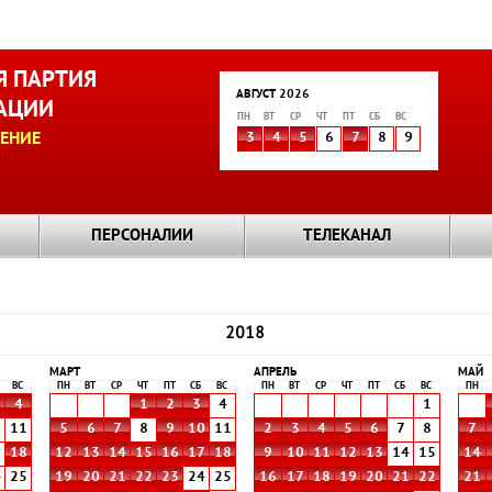
 ПАРТИЯ
АВГУСТ 2026
АЦИИ
ПН
ВТ
СР
ЧТ
ПТ
СБ
ВС
ЕНИЕ
3
4
5
6
7
8
9
ПЕРСОНАЛИИ
ТЕЛЕКАНАЛ
2018
МАРТ
АПРЕЛЬ
МАЙ
ВС
ПН
ВТ
СР
ЧТ
ПТ
СБ
ВС
ПН
ВТ
СР
ЧТ
ПТ
СБ
ВС
ПН
4
1
2
3
4
1
0
11
5
6
7
8
9
10
11
2
3
4
5
6
7
8
7
7
18
12
13
14
15
16
17
18
9
10
11
12
13
14
15
14
4
25
19
20
21
22
23
24
25
16
17
18
19
20
21
22
21