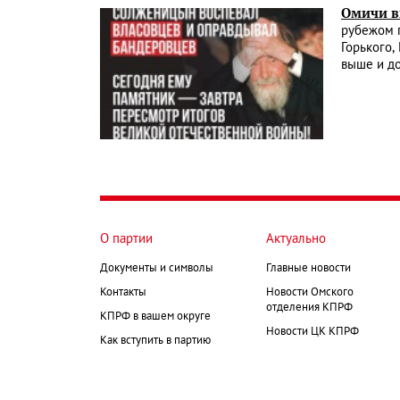
Омичи в
рубежом п
Горького,
выше и д
О партии
Актуально
Документы и символы
Главные новости
Контакты
Новости Омского
отделения КПРФ
КПРФ в вашем округе
Новости ЦК КПРФ
Как вступить в партию