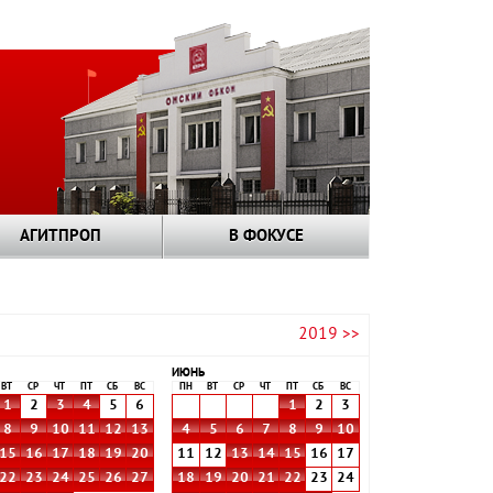
АГИТПРОП
В ФОКУСЕ
2019 >>
ИЮНЬ
ВТ
СР
ЧТ
ПТ
СБ
ВС
ПН
ВТ
СР
ЧТ
ПТ
СБ
ВС
1
2
3
4
5
6
1
2
3
8
9
10
11
12
13
4
5
6
7
8
9
10
15
16
17
18
19
20
11
12
13
14
15
16
17
22
23
24
25
26
27
18
19
20
21
22
23
24