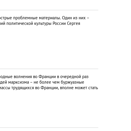
острые проблемные материалы. Один из них –
ний политической культуры России Сергея
одные волнения во Франции в очередной раз
 идей марксизма – не более чем буржуазные
массы трудящихся во Франции, вполне может стать