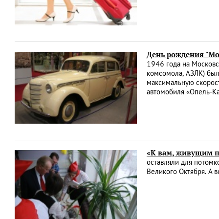
День рождения "Мо
1946 года на Московс
комсомола, АЗЛК) был
максимальную скорост
автомобиля «Опель-К
«К вам, живущим 
оставляли для потомк
Великого Октября. А 