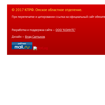
© 2017 КПРФ. Омское областное отделение.
При перепечатке и цитировании ссылка на официальный сайт обязате
Разработка и поддержка сайта —
ООО "КОИНТС"
.
Дизайн —
Влад Салтыков
.