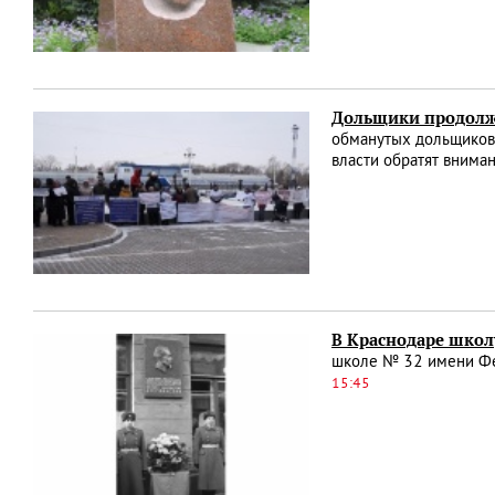
Дольщики продолжа
обманутых дольщиков 
власти обратят внима
В Краснодаре школ
школе № 32 имени Фел
15:45