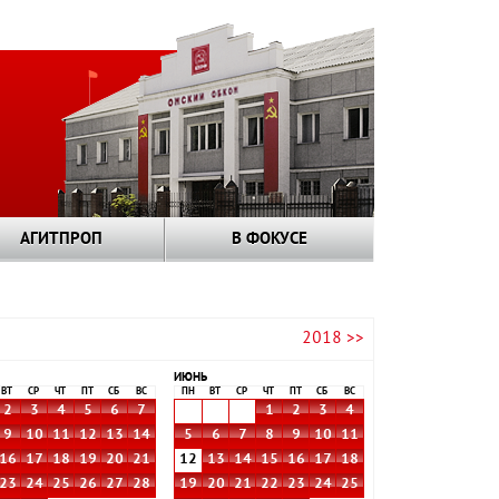
АГИТПРОП
В ФОКУСЕ
2018 >>
ИЮНЬ
ВТ
СР
ЧТ
ПТ
СБ
ВС
ПН
ВТ
СР
ЧТ
ПТ
СБ
ВС
2
3
4
5
6
7
1
2
3
4
9
10
11
12
13
14
5
6
7
8
9
10
11
16
17
18
19
20
21
12
13
14
15
16
17
18
23
24
25
26
27
28
19
20
21
22
23
24
25