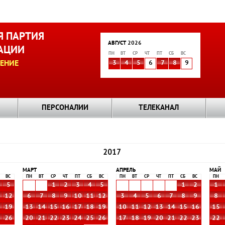
 ПАРТИЯ
АВГУСТ 2026
АЦИИ
ПН
ВТ
СР
ЧТ
ПТ
СБ
ВС
ЕНИЕ
3
4
5
6
7
8
9
ПЕРСОНАЛИИ
ТЕЛЕКАНАЛ
2017
МАРТ
АПРЕЛЬ
МАЙ
ВС
ПН
ВТ
СР
ЧТ
ПТ
СБ
ВС
ПН
ВТ
СР
ЧТ
ПТ
СБ
ВС
ПН
5
1
2
3
4
5
1
2
1
1
12
6
7
8
9
10
11
12
3
4
5
6
7
8
9
8
8
19
13
14
15
16
17
18
19
10
11
12
13
14
15
16
15
5
26
20
21
22
23
24
25
26
17
18
19
20
21
22
23
22