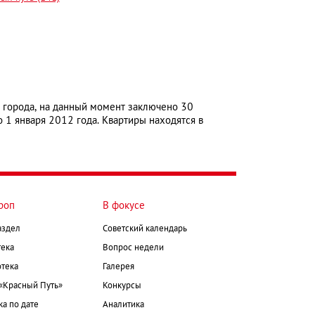
города, на данный момент заключено 30
1 января 2012 года. Квартиры находятся в
роп
В фокусе
аздел
Советский календарь
ека
Вопрос недели
тека
Галерея
 «Красный Путь»
Конкурсы
а по дате
Аналитика