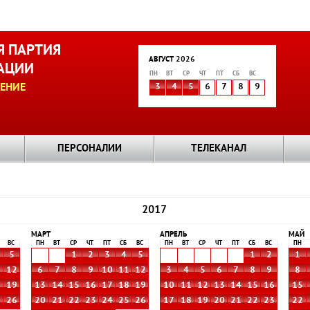
 ПАРТИЯ
АВГУСТ 2026
АЦИИ
ПН
ВТ
СР
ЧТ
ПТ
СБ
ВС
ЕНИЕ
3
4
5
6
7
8
9
ПЕРСОНАЛИИ
ТЕЛЕКАНАЛ
2017
МАРТ
АПРЕЛЬ
МАЙ
ВС
ПН
ВТ
СР
ЧТ
ПТ
СБ
ВС
ПН
ВТ
СР
ЧТ
ПТ
СБ
ВС
ПН
5
1
2
3
4
5
1
2
1
1
12
6
7
8
9
10
11
12
3
4
5
6
7
8
9
8
8
19
13
14
15
16
17
18
19
10
11
12
13
14
15
16
15
5
26
20
21
22
23
24
25
26
17
18
19
20
21
22
23
22