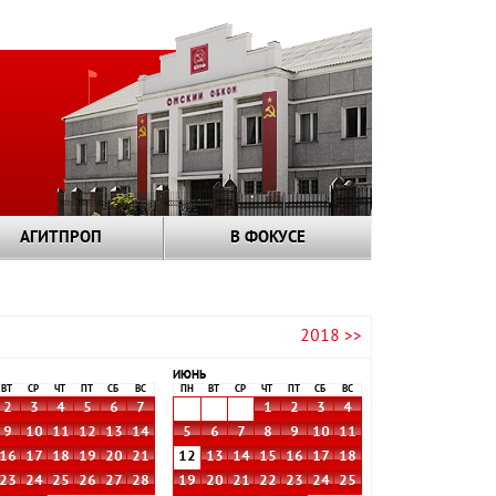
АГИТПРОП
В ФОКУСЕ
2018 >>
ИЮНЬ
ВТ
СР
ЧТ
ПТ
СБ
ВС
ПН
ВТ
СР
ЧТ
ПТ
СБ
ВС
2
3
4
5
6
7
1
2
3
4
9
10
11
12
13
14
5
6
7
8
9
10
11
16
17
18
19
20
21
12
13
14
15
16
17
18
23
24
25
26
27
28
19
20
21
22
23
24
25