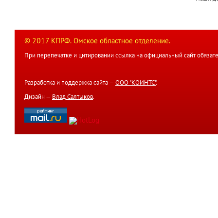
© 2017 КПРФ. Омское областное отделение.
При перепечатке и цитировании ссылка на официальный сайт обязате
Разработка и поддержка сайта —
ООО "КОИНТС"
.
Дизайн —
Влад Салтыков
.