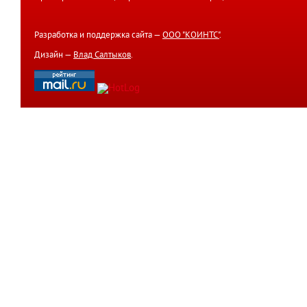
Разработка и поддержка сайта —
ООО "КОИНТС"
.
Дизайн —
Влад Салтыков
.