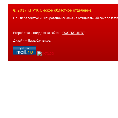
© 2017 КПРФ. Омское областное отделение.
При перепечатке и цитировании ссылка на официальный сайт обязате
Разработка и поддержка сайта —
ООО "КОИНТС"
.
Дизайн —
Влад Салтыков
.