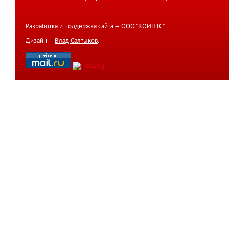
Разработка и поддержка сайта —
ООО "КОИНТС"
.
Дизайн —
Влад Салтыков
.