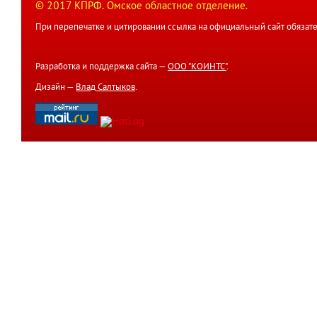
© 2017 КПРФ. Омское областное отделение.
При перепечатке и цитировании ссылка на официальный сайт обязате
Разработка и поддержка сайта —
ООО "КОИНТС"
.
Дизайн —
Влад Салтыков
.