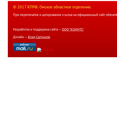
© 2017 КПРФ. Омское областное отделение.
При перепечатке и цитировании ссылка на официальный сайт обязате
Разработка и поддержка сайта —
ООО "КОИНТС"
.
Дизайн —
Влад Салтыков
.