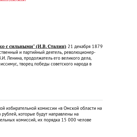
ко с сильными" (И.В. Сталин)
21 декабря 1879
рственный и партийный деятель, революционер-
И. Ленина, продолжатель его великого дела,
лиссимус, творец победы советского народа в
ой избирательной комиссии «в Омской области на
рублей, которые будут направлены на
тельных комиссий, их порядка 15 000 челове