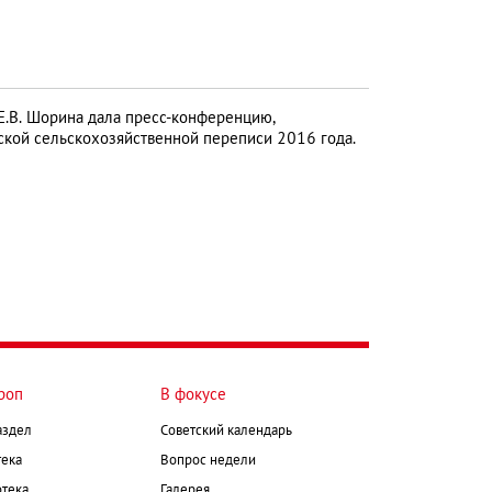
Е.В. Шорина дала пресс-конференцию,
кой сельскохозяйственной переписи 2016 года.
роп
В фокусе
аздел
Советский календарь
ека
Вопрос недели
тека
Галерея