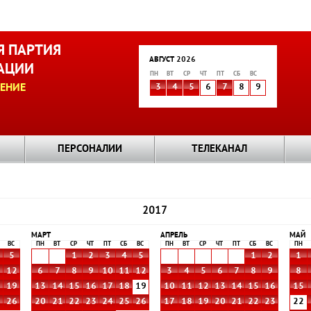
 ПАРТИЯ
АВГУСТ 2026
АЦИИ
ПН
ВТ
СР
ЧТ
ПТ
СБ
ВС
ЕНИЕ
3
4
5
6
7
8
9
ПЕРСОНАЛИИ
ТЕЛЕКАНАЛ
2017
МАРТ
АПРЕЛЬ
МАЙ
ВС
ПН
ВТ
СР
ЧТ
ПТ
СБ
ВС
ПН
ВТ
СР
ЧТ
ПТ
СБ
ВС
ПН
5
1
2
3
4
5
1
2
1
1
12
6
7
8
9
10
11
12
3
4
5
6
7
8
9
8
8
19
13
14
15
16
17
18
19
10
11
12
13
14
15
16
15
5
26
20
21
22
23
24
25
26
17
18
19
20
21
22
23
22