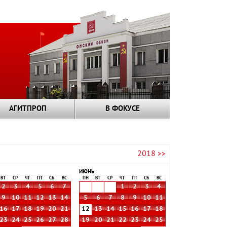
АГИТПРОП
В ФОКУСЕ
2018 >>
ИЮНЬ
ВТ
СР
ЧТ
ПТ
СБ
ВС
ПН
ВТ
СР
ЧТ
ПТ
СБ
ВС
2
3
4
5
6
7
1
2
3
4
9
10
11
12
13
14
5
6
7
8
9
10
11
16
17
18
19
20
21
12
13
14
15
16
17
18
23
24
25
26
27
28
19
20
21
22
23
24
25