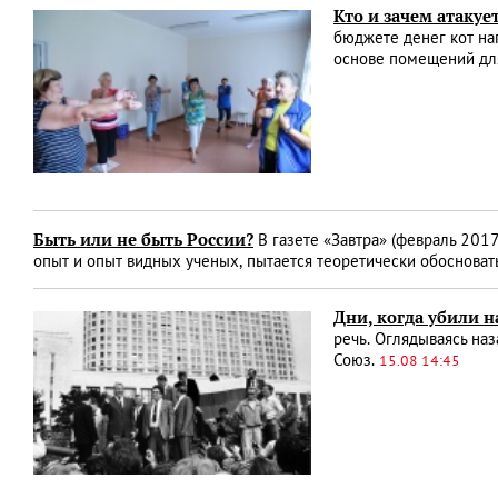
Кто и зачем атакуе
бюджете денег кот на
основе помещений для
Быть или не быть России?
В газете «Завтра» (февраль 2017
опыт и опыт видных ученых, пытается теоретически обоснова
Дни, когда убили 
речь. Оглядываясь наз
Союз.
15.08 14:45