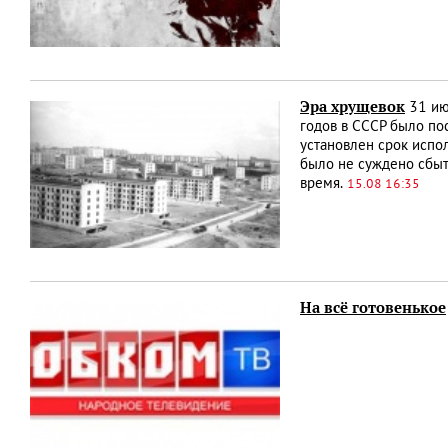
Эра хрущевок
31 ию
годов в СССР было по
установлен срок испол
было не суждено сбыт
время.
15.08 16:35
На всё готовенькое