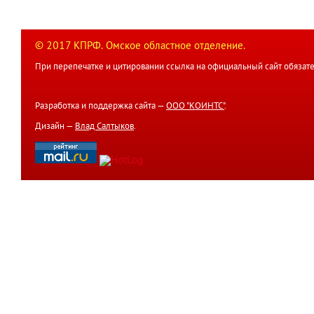
© 2017 КПРФ. Омское областное отделение.
При перепечатке и цитировании ссылка на официальный сайт обязате
Разработка и поддержка сайта —
ООО "КОИНТС"
.
Дизайн —
Влад Салтыков
.