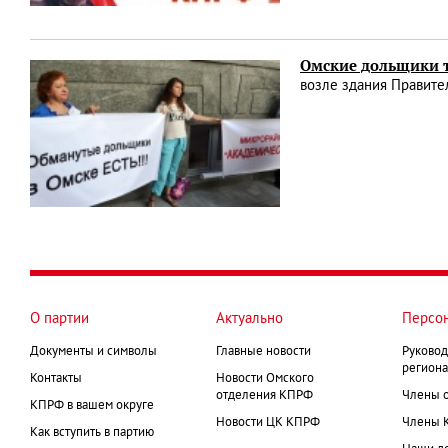
Омские дольщики т
возле здания Правите
О партии
Актуально
Персо
Документы и символы
Главные новости
Руковод
региона
Контакты
Новости Омского
отделения КПРФ
Члены 
КПРФ в вашем округе
Новости ЦК КПРФ
Члены 
Как вступить в партию