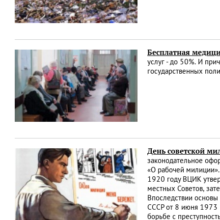
Бесплатная медици
услуг - до 50%. И пр
государственных поли
День советской м
законодательное офор
«О рабочей милиции».
1920 году ВЦИК утвер
местных Советов, зат
Впоследствии основы
СССР от 8 июня 1973 
борьбе с преступност