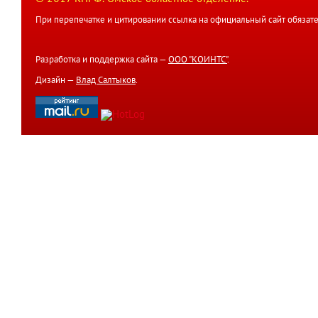
При перепечатке и цитировании ссылка на официальный сайт обязате
Разработка и поддержка сайта —
ООО "КОИНТС"
.
Дизайн —
Влад Салтыков
.