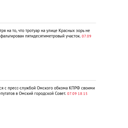
тря на то, что тротуар на улице Красных зорь не
асфальтирован пятидесятиметровый участок.
07.09
я с пресс-службой Омского обкома КПРФ своими
путатов в Омский городской Совет.
07.09 18:15