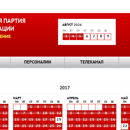
 ПАРТИЯ
АВГУСТ 2026
АЦИИ
ПН
ВТ
СР
ЧТ
ПТ
СБ
ВС
ЕНИЕ
3
4
5
6
7
8
9
ПЕРСОНАЛИИ
ТЕЛЕКАНАЛ
2017
МАРТ
АПРЕЛЬ
МАЙ
ВС
ПН
ВТ
СР
ЧТ
ПТ
СБ
ВС
ПН
ВТ
СР
ЧТ
ПТ
СБ
ВС
ПН
5
1
2
3
4
5
1
2
1
1
12
6
7
8
9
10
11
12
3
4
5
6
7
8
9
8
8
19
13
14
15
16
17
18
19
10
11
12
13
14
15
16
15
5
26
20
21
22
23
24
25
26
17
18
19
20
21
22
23
22