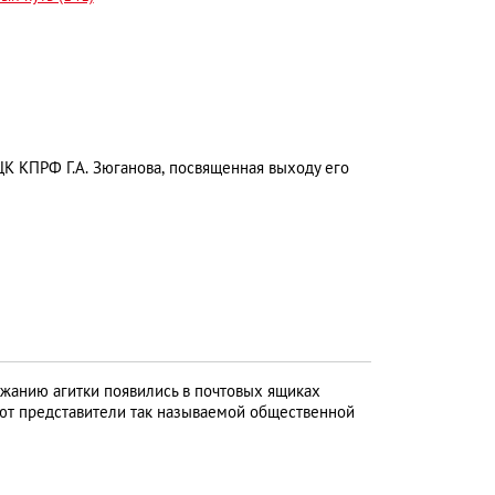
К КПРФ Г.А. Зюганова, посвященная выходу его
жанию агитки появились в почтовых ящиках
уют представители так называемой общественной