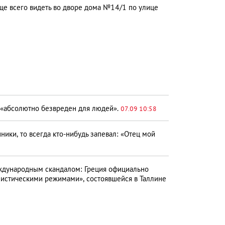
 всего видеть во дворе дома №14/1 по улице
 «абсолютно безвреден для людей».
07.09 10:58
ники, то всегда кто-нибудь запевал: «Отец мой
ждународным скандалом: Греция официально
нистическими режимами», состоявшейся в Таллине