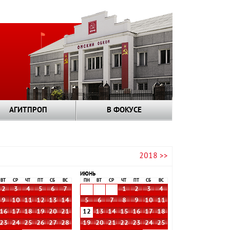
АГИТПРОП
В ФОКУСЕ
2018 >>
ИЮНЬ
ВТ
СР
ЧТ
ПТ
СБ
ВС
ПН
ВТ
СР
ЧТ
ПТ
СБ
ВС
2
3
4
5
6
7
1
2
3
4
9
10
11
12
13
14
5
6
7
8
9
10
11
16
17
18
19
20
21
12
13
14
15
16
17
18
23
24
25
26
27
28
19
20
21
22
23
24
25