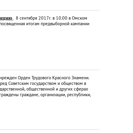
ренцию
8 сентября 2017г. в 10.00 в Омском
, посвященная итогам предвыборной кампании
учрежден Орден Трудового Красного Знамени.
еред Советским государством и обществом в
сударственной, общественной и других сферах
граждены граждане, организации, республики,