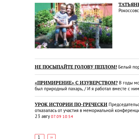
ТАТЬЯН
Рокоссовс
НЕ ПОСЫПАЙТЕ ГОЛОВУ ПЕПЛОМ!
Белый пор
«ПРИМИРЕНИЕ» С ИЗУВЕРСТВОМ?
В годы мо
был природный пахарь, / И я работал вместе с ним
УРОК ИСТОРИИ ПО-ГРЕЧЕСКИ
Председательс
отказалась от участия в мемориальной конференц
23 авгу
07.09 10:54
1
Следующая
››