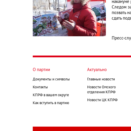
накануне 
Следом за
позвать н
сдать под
Пресс-сл
О партии
Актуально
Документы и символы
Главные новости
Контакты
Новости Омского
отделения КПРФ
КПРФ в вашем округе
Новости ЦК КПРФ
Как вступить в партию