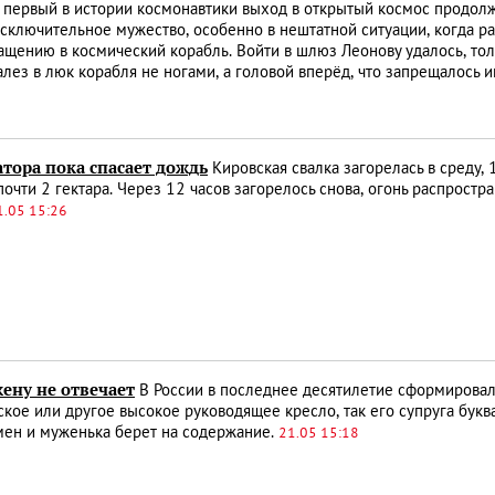
первый в истории космонавтики выход в открытый космос продолж
сключительное мужество, особенно в нештатной ситуации, когда р
ащению в космический корабль. Войти в шлюз Леонову удалось, тол
алез в люк корабля не ногами, а головой вперёд, что запрещалось 
тора пока спасает дождь
Кировская свалка загорелась в среду,
очти 2 гектара. Через 12 часов загорелось снова, огонь распрост
1.05 15:26
ену не отвечает
В России в последнее десятилетие сформировала
кое или другое высокое руководящее кресло, так его супруга букв
мен и муженька берет на содержание.
21.05 15:18