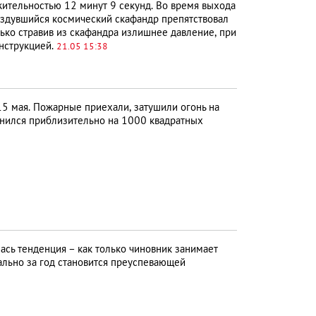
ительностью 12 минут 9 секунд. Во время выхода
аздувшийся космический скафандр препятствовал
ько стравив из скафандра излишнее давление, при
инструкцией.
21.05 15:38
 15 мая. Пожарные приехали, затушили огонь на
ранился приблизительно на 1000 квадратных
сь тенденция – как только чиновник занимает
ально за год становится преуспевающей