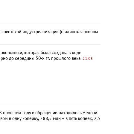
е советской индустриализации (сталинская эконом
 экономики, которая была создана в ходе
рно до середины 50-х гг. прошлого века.
21.05
В прошлом году в обращении находилось мелочи
ом в одну копейку, 288,5 млн – в пять копеек, 2,5