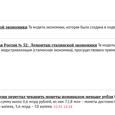
ой экономики
Та модель экономики, которая была создана в ход
ая Россия № 52: Демонтаж сталинской экономики
Та модель
 индустриализации (сталинская экономика), просуществовала приме
ссии перестал чеканить монеты номиналом меньше рубля
сумму около 6,6 млрд рублей, из них 72,8 млн – монеты достоинств
 копеек, 3,6 млрд – 50 копеек.
21.05 13:28