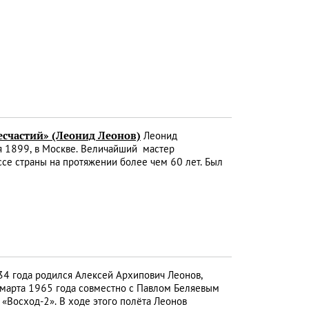
несчастий» (Леонид Леонов)
Леонид
ая 1899, в Москве. Величайший мастер
ссе страны на протяжении более чем 60 лет. Был
4 года родился Алексей Архипович Леонов,
 марта 1965 года совместно с Павлом Беляевым
 «Восход-2». В ходе этого полёта Леонов