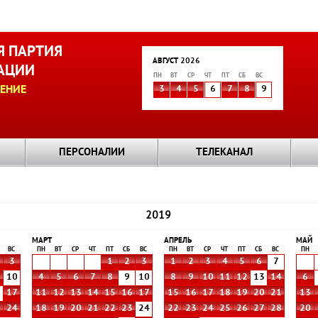
 ПАРТИЯ
АВГУСТ 2026
АЦИИ
ПН
ВТ
СР
ЧТ
ПТ
СБ
ВС
ЕНИЕ
3
4
5
6
7
8
9
ПЕРСОНАЛИИ
ТЕЛЕКАНАЛ
2019
МАРТ
АПРЕЛЬ
МАЙ
ВС
ПН
ВТ
СР
ЧТ
ПТ
СБ
ВС
ПН
ВТ
СР
ЧТ
ПТ
СБ
ВС
ПН
3
1
2
3
1
2
3
4
5
6
7
10
4
5
6
7
8
9
10
8
9
10
11
12
13
14
6
6
17
11
12
13
14
15
16
17
15
16
17
18
19
20
21
13
3
24
18
19
20
21
22
23
24
22
23
24
25
26
27
28
20