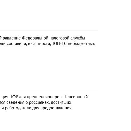
Управление Федеральной налоговой службы
ки составили, в частности, ТОП-10 небюджетных
ция ПФР для предпенсионеров. Пенсионный
ся сведения о россиянах, достигших
а и работодатели для предоставления