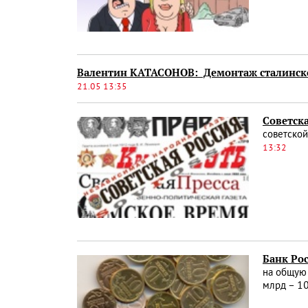
Валентин КАТАСОНОВ: Демонтаж сталинск
21.05 13:35
Советск
советской
13:32
Банк Ро
на общую 
млрд – 10