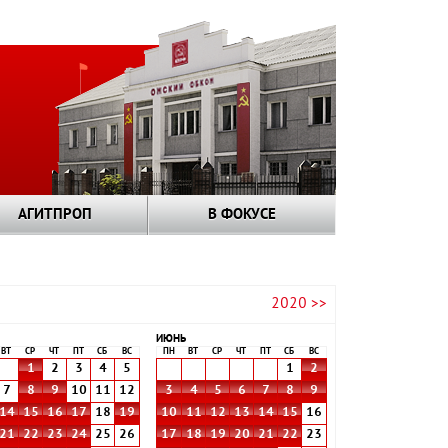
АГИТПРОП
В ФОКУСЕ
2020 >>
ИЮНЬ
ВТ
СР
ЧТ
ПТ
СБ
ВС
ПН
ВТ
СР
ЧТ
ПТ
СБ
ВС
1
2
3
4
5
1
2
7
8
9
10
11
12
3
4
5
6
7
8
9
14
15
16
17
18
19
10
11
12
13
14
15
16
21
22
23
24
25
26
17
18
19
20
21
22
23