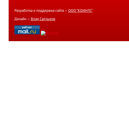
Разработка и поддержка сайта —
ООО "КОИНТС"
.
Дизайн —
Влад Салтыков
.