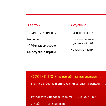
О партии
Актуально
Документы и символы
Главные новости
Контакты
Новости Омского
отделения КПРФ
КПРФ в вашем округе
Новости ЦК КПРФ
Как вступить в партию
© 2017 КПРФ. Омское областное отделение.
При перепечатке и цитировании ссылка на официальны
Разработка и поддержка сайта —
ООО "КОИНТС"
.
Дизайн —
Влад Салтыков
.