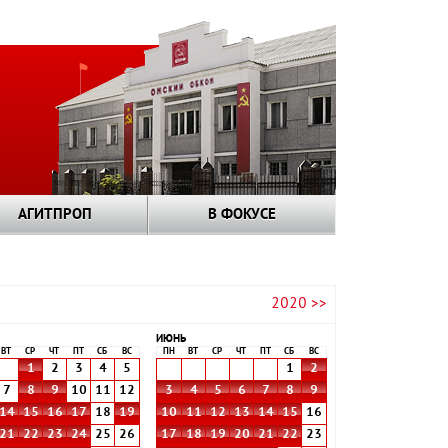
АГИТПРОП
В ФОКУСЕ
2020 >>
ИЮНЬ
ВТ
СР
ЧТ
ПТ
СБ
ВС
ПН
ВТ
СР
ЧТ
ПТ
СБ
ВС
1
2
3
4
5
1
2
7
8
9
10
11
12
3
4
5
6
7
8
9
14
15
16
17
18
19
10
11
12
13
14
15
16
21
22
23
24
25
26
17
18
19
20
21
22
23