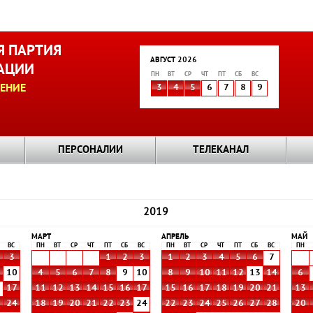
 ПАРТИЯ
АВГУСТ 2026
АЦИИ
ПН
ВТ
СР
ЧТ
ПТ
СБ
ВС
ЕНИЕ
3
4
5
6
7
8
9
ПЕРСОНАЛИИ
ТЕЛЕКАНАЛ
2019
МАРТ
АПРЕЛЬ
МАЙ
ВС
ПН
ВТ
СР
ЧТ
ПТ
СБ
ВС
ПН
ВТ
СР
ЧТ
ПТ
СБ
ВС
ПН
3
1
2
3
1
2
3
4
5
6
7
10
4
5
6
7
8
9
10
8
9
10
11
12
13
14
6
6
17
11
12
13
14
15
16
17
15
16
17
18
19
20
21
13
3
24
18
19
20
21
22
23
24
22
23
24
25
26
27
28
20