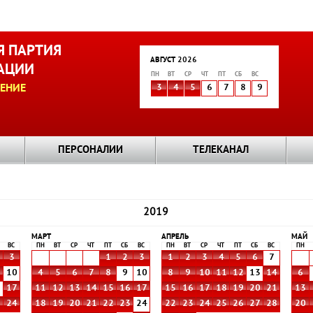
 ПАРТИЯ
АВГУСТ 2026
АЦИИ
ПН
ВТ
СР
ЧТ
ПТ
СБ
ВС
ЕНИЕ
3
4
5
6
7
8
9
ПЕРСОНАЛИИ
ТЕЛЕКАНАЛ
2019
МАРТ
АПРЕЛЬ
МАЙ
ВС
ПН
ВТ
СР
ЧТ
ПТ
СБ
ВС
ПН
ВТ
СР
ЧТ
ПТ
СБ
ВС
ПН
3
1
2
3
1
2
3
4
5
6
7
10
4
5
6
7
8
9
10
8
9
10
11
12
13
14
6
6
17
11
12
13
14
15
16
17
15
16
17
18
19
20
21
13
3
24
18
19
20
21
22
23
24
22
23
24
25
26
27
28
20