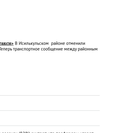
такси»
В Исилькульском районе отменили
 Теперь транспортное сообщение между районным