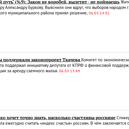
 путь" (№9): Закон не воробей, вылетит - не поймаешь
Жите
ру Александру Буркову. Выяснили они вдруг, что выборов народом г
кого муниципального района принял решение,
06.03 14:01
ы поддержали законопроект Ткачева
Комитет по экономическ
та поддержал инициативу депутата от КПРФ о финансовой поддерж
ии за аренду съемного жилья.
06.03 13:49
о хочет точно знать, насколько счастливы россияне
Спикер
а ежегодно считать «индекс счастья» россиян. В чём заключаетс