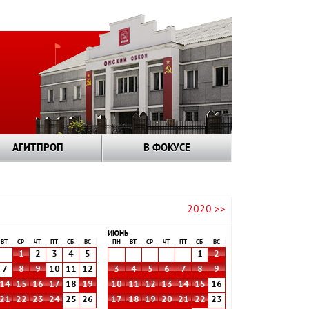
АГИТПРОП
В ФОКУСЕ
2020 >>
ИЮНЬ
ВТ
СР
ЧТ
ПТ
СБ
ВС
ПН
ВТ
СР
ЧТ
ПТ
СБ
ВС
1
2
3
4
5
1
2
7
8
9
10
11
12
3
4
5
6
7
8
9
14
15
16
17
18
19
10
11
12
13
14
15
16
21
22
23
24
25
26
17
18
19
20
21
22
23