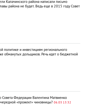
ли Калачинского района написали письмо
лавы района не будет. Ведь еще в 2015 году Совет
ой политике и инвестициям регионального
ке обманутых дольщиков. Речь идет о бюджетной
 Совета Федерации Валентина Матвиенко
я очередной «прожект» чиновницы?
06.03 13:32