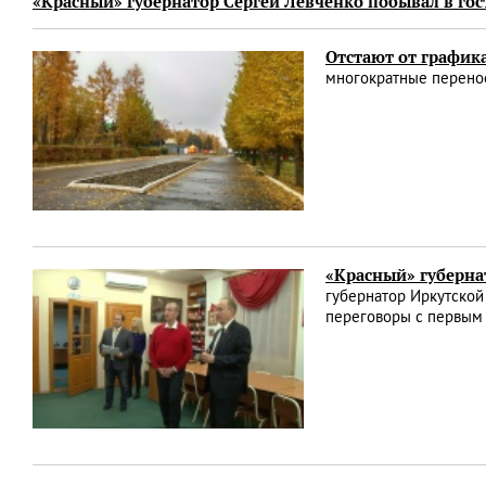
«Красный» губернатор Сергей Левченко побывал в гос
Отстают от график
многократные перенос
«Красный» губерна
губернатор Иркутской
переговоры с первым