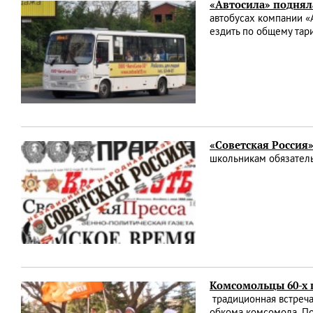
«Автосила» поднял
автобусах компании «
ездить по общему та
«Советская Россия
школьникам обязатель
Комсомольцы 60-х 
традиционная встреча
обкома комсомола. П