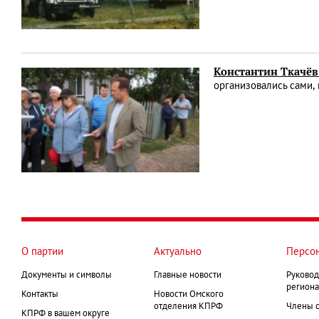
Константин Ткачёв
организовались сами,
О партии
Актуально
Персо
Документы и символы
Главные новости
Руковод
региона
Контакты
Новости Омского
отделения КПРФ
Члены 
КПРФ в вашем округе