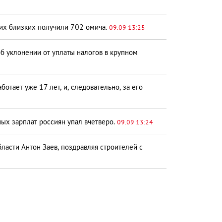
оих близких получили 702 омича.
09.09 13:25
б уклонении от уплаты налогов в крупном
ает уже 17 лет, и, следовательно, за его
ых зарплат россиян упал вчетверо.
09.09 13:24
ласти Антон Заев, поздравляя строителей с