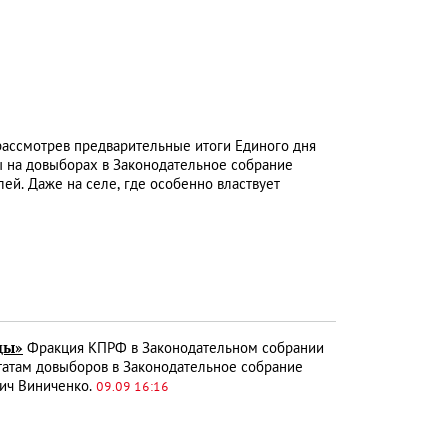
ассмотрев предварительные итоги Единого дня
ты на довыборах в Законодательное собрание
ей. Даже на селе, где особенно властвует
ды»
Фракция КПРФ в Законодательном собрании
татам довыборов в Законодательное собрание
вич Виниченко.
09.09 16:16