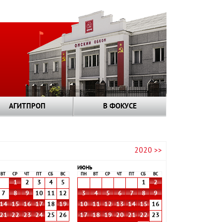
АГИТПРОП
В ФОКУСЕ
2020 >>
ИЮНЬ
ВТ
СР
ЧТ
ПТ
СБ
ВС
ПН
ВТ
СР
ЧТ
ПТ
СБ
ВС
1
2
3
4
5
1
2
7
8
9
10
11
12
3
4
5
6
7
8
9
14
15
16
17
18
19
10
11
12
13
14
15
16
21
22
23
24
25
26
17
18
19
20
21
22
23