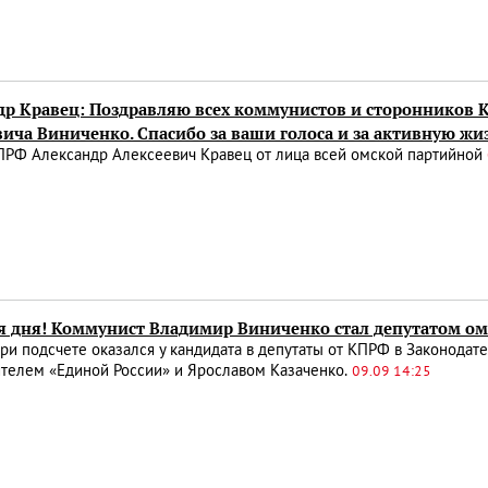
др Кравец: Поздравляю всех коммунистов и сторонников 
вича Виниченко. Спасибо за ваши голоса и за активную ж
ПРФ Александр Алексеевич Кравец от лица всей омской партийной
я дня! Коммунист Владимир Виниченко стал депутатом ом
ри подсчете оказался у кандидата в депутаты от КПРФ в Законода
ителем «Единой России» и Ярославом Казаченко.
09.09 14:25