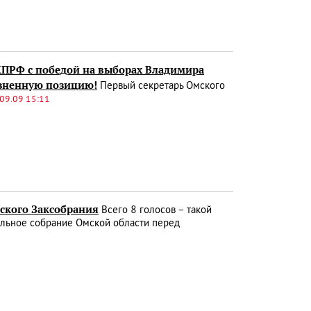
КПРФ с победой на выборах Владимира
изненную позицию!
Первый секретарь Омского
09.09 15:11
ского Заксобрания
Всего 8 голосов – такой
тельное собрание Омской области перед