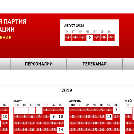
 ПАРТИЯ
АВГУСТ 2026
АЦИИ
ПН
ВТ
СР
ЧТ
ПТ
СБ
ВС
ЕНИЕ
3
4
5
6
7
8
9
ПЕРСОНАЛИИ
ТЕЛЕКАНАЛ
2019
МАРТ
АПРЕЛЬ
МАЙ
ВС
ПН
ВТ
СР
ЧТ
ПТ
СБ
ВС
ПН
ВТ
СР
ЧТ
ПТ
СБ
ВС
ПН
3
1
2
3
1
2
3
4
5
6
7
10
4
5
6
7
8
9
10
8
9
10
11
12
13
14
6
6
17
11
12
13
14
15
16
17
15
16
17
18
19
20
21
13
3
24
18
19
20
21
22
23
24
22
23
24
25
26
27
28
20