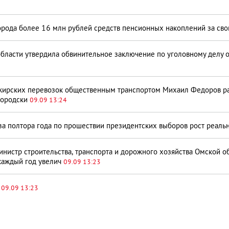
орода более 16 млн рублей средств пенсионных накоплений за св
бласти утвердила обвинительное заключение по уголовному делу о
жирских перевозок общественным транспортом Михаил Федоров работ
городски
09.09 13:24
за полтора года по прошествии президентских выборов рост реальн
нистр строительства, транспорта и дорожного хозяйства Омской об
каждый год увелич
09.09 13:23
о
09.09 13:23