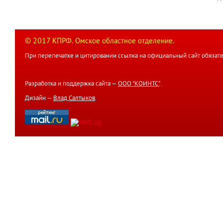
© 2017 КПРФ. Омское областное отделение.
При перепечатке и цитировании ссылка на официальный сайт обязате
Разработка и поддержка сайта —
ООО "КОИНТС"
.
Дизайн —
Влад Салтыков
.