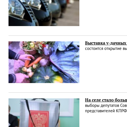
Выставка у-дачны
состоится открытие в
На селе стало бол
выборы депутатов Сов
представителей КПРФ