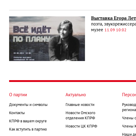
Выставка Егора Лет
поэта, звукорежиссер
музее
11.09 10:02
О партии
Актуально
Персо
Документы и символы
Главные новости
Руковод
региона
Контакты
Новости Омского
отделения КПРФ
Члены 
КПРФ в вашем округе
Новости ЦК КПРФ
Члены 
Как вступить в партию
Наши д