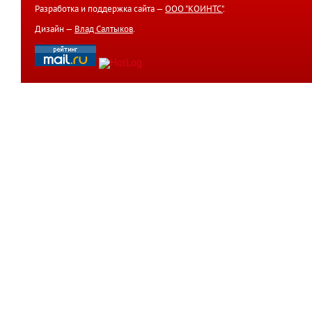
Разработка и поддержка сайта —
ООО "КОИНТС"
.
Дизайн —
Влад Салтыков
.