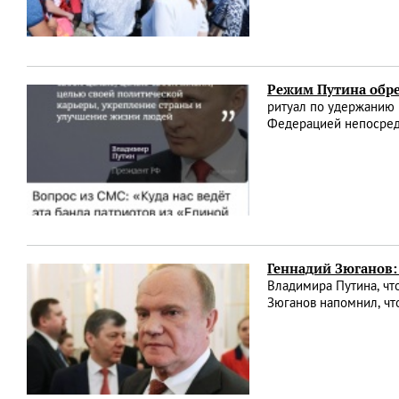
Режим Путина обр
ритуал по удержанию 
Федерацией непосре
Геннадий Зюганов:
Владимира Путина, чт
Зюганов напомнил, чт