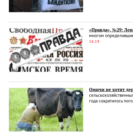
«Правда», №29: Лен
многом определившие 
16:19
Омичи не хотят де
сельскохозяйственных
года сократилось пого