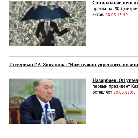
Социальные пенсии
премьера РФ Дмитрия
актов.
20.03 15:40
Интервью Г.А. Зюганова: "Нам нужно укреплять позиц
Назарбаев. Он ушел
первый президент Каз
оставляет
20.03 15:05