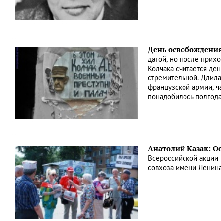
День освобождения
датой, но после прих
Колчака считается де
стремительной. Длила
французской армии, ч
понадобилось полгода
Анатолий Казак: О
Всероссийской акции 
совхоза имени Ленина