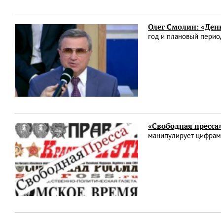
Олег Смолин: «День
год и плановый пери
«Свободная пресса
манипулирует цифрам