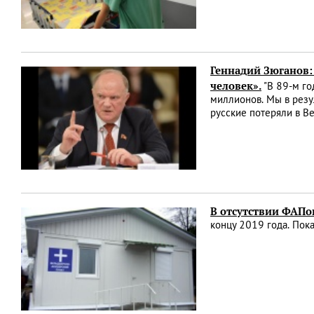
Геннадий Зюганов:
человек».
"В 89-м го
миллионов. Мы в резу
русские потеряли в 
В отсутствии ФАПо
концу 2019 года. Пок