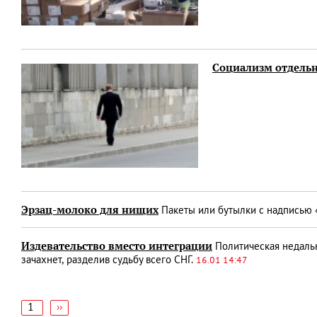
Социализм отдельн
Эрзац-молоко для нищих
Пакеты или бутылки с надписью 
Издевательство вместо интеграции
Политическая недальн
зачахнет, разделив судьбу всего СНГ.
16.01 14:47
1
Следующая
››