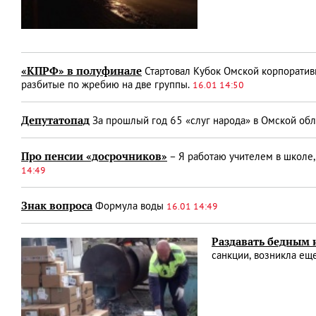
«КПРФ» в полуфинале
Стартовал Кубок Омской корпоратив
разбитые по жребию на две группы.
16.01 14:50
Депутатопад
За прошлый год 65 «слуг народа» в Омской об
Про пенсии «досрочников»
– Я работаю учителем в школе,
14:49
Знак вопроса
Формула воды
16.01 14:49
Раздавать бедным 
санкции, возникла ещ