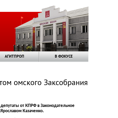
АГИТПРОП
В ФОКУСЕ
том омского Заксобрания
 в депутаты от КПРФ в Законодательное
 Ярославом Казаченко.