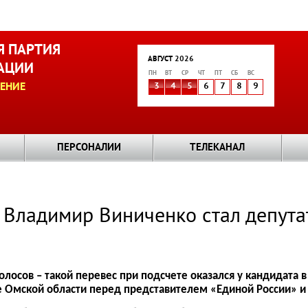
 ПАРТИЯ
АВГУСТ 2026
АЦИИ
ПН
ВТ
СР
ЧТ
ПТ
СБ
ВС
ЕНИЕ
3
4
5
6
7
8
9
ПЕРСОНАЛИИ
ТЕЛЕКАНАЛ
 Владимир Виниченко стал депута
голосов – такой перевес при подсчете оказался у кандидата
 Омской области перед представителем «Единой России» и