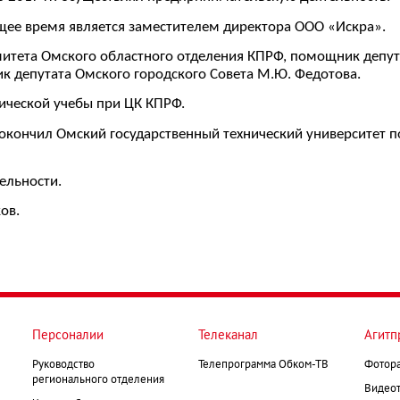
щее время является заместителем директора ООО «Искра».
итета Омского областного отделения КПРФ, помощник депута
 депутата Омского городского Совета М.Ю. Федотова.
ической учебы при ЦК КПРФ.
 окончил Омский государственный технический университет п
ельности.
ов.
Персоналии
Телеканал
Агитп
Руководство
Телепрограмма Обком-ТВ
Фотор
регионального отделения
Видеот