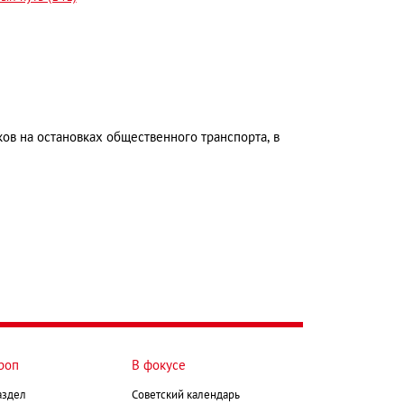
ов на остановках общественного транспорта, в
роп
В фокусе
аздел
Советский календарь