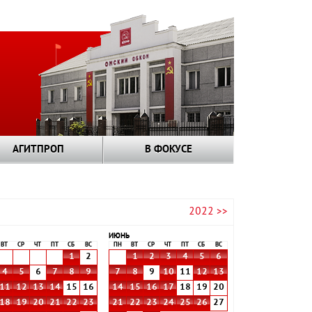
АГИТПРОП
В ФОКУСЕ
2022 >>
ИЮНЬ
ВТ
СР
ЧТ
ПТ
СБ
ВС
ПН
ВТ
СР
ЧТ
ПТ
СБ
ВС
1
2
1
2
3
4
5
6
4
5
6
7
8
9
7
8
9
10
11
12
13
11
12
13
14
15
16
14
15
16
17
18
19
20
18
19
20
21
22
23
21
22
23
24
25
26
27