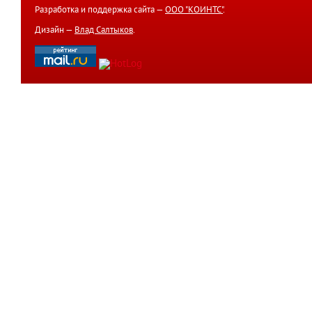
Разработка и поддержка сайта —
ООО "КОИНТС"
.
Дизайн —
Влад Салтыков
.