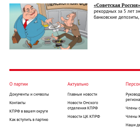
«Советская Россия
рекордных за 5 лет з
банковские депозиты,
О партии
Актуально
Персо
Документы и символы
Главные новости
Руковод
региона
Контакты
Новости Омского
отделения КПРФ
Члены 
КПРФ в вашем округе
Новости ЦК КПРФ
Члены 
Как вступить в партию
Наши д