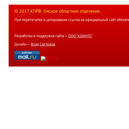
© 2017 КПРФ. Омское областное отделение.
При перепечатке и цитировании ссылка на официальный сайт обязате
Разработка и поддержка сайта —
ООО "КОИНТС"
.
Дизайн —
Влад Салтыков
.