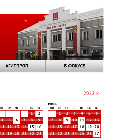
АГИТПРОП
В ФОКУСЕ
2022 >>
ИЮНЬ
ВТ
СР
ЧТ
ПТ
СБ
ВС
ПН
ВТ
СР
ЧТ
ПТ
СБ
ВС
1
2
1
2
3
4
5
6
4
5
6
7
8
9
7
8
9
10
11
12
13
11
12
13
14
15
16
14
15
16
17
18
19
20
18
19
20
21
22
23
21
22
23
24
25
26
27