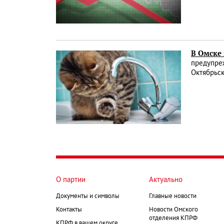
В Омске
предупреж
Октябрьск
О партии
Актуально
Документы и символы
Главные новости
Контакты
Новости Омского
отделения КПРФ
КПРФ в вашем округе